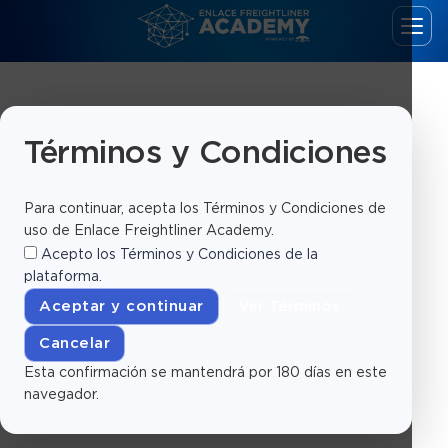
Términos y Condiciones
Para continuar, acepta los Términos y Condiciones de
Iniciar Sesión
uso de Enlace Freightliner Academy.
Acepto los
Términos y Condiciones
de la
plataforma.
Aceptar y continuar
Ver Términos
Cancelar
Esta confirmación se mantendrá por 180 días en este
navegador.
Recordarme
Iniciar Sesión