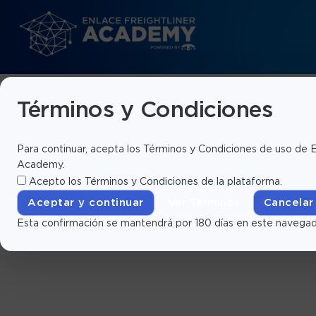
Términos y Condiciones
Para continuar, acepta los Términos y Condiciones de uso de E
Academy.
Acepto los
Términos y Condiciones
de la plataforma.
Aceptar y continuar
Ver Términos
Cancelar
Esta confirmación se mantendrá por 180 días en este navegad