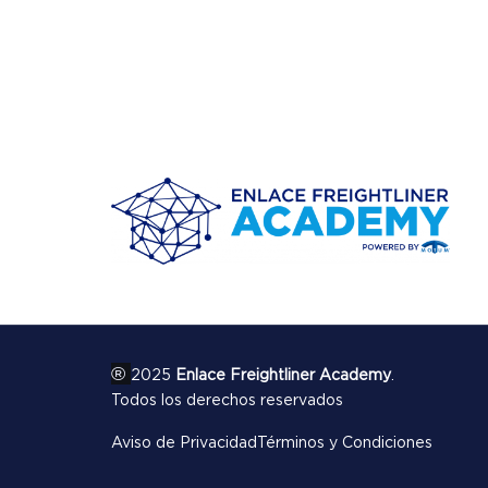
®
2025
Enlace Freightliner Academy
.
Todos los derechos reservados
Aviso de Privacidad
Términos y Condiciones