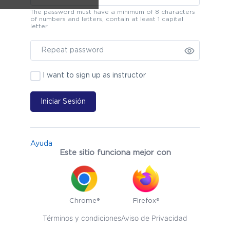
The password must have a minimum of 8 characters
of numbers and letters, contain at least 1 capital
letter
I want to sign up as instructor
Iniciar Sesión
Ayuda
Este sitio funciona mejor con
Chrome®
Firefox®
Términos y condiciones
Aviso de Privacidad