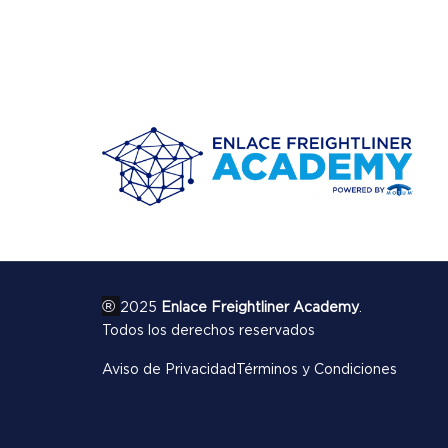
®
2025
Enlace Freightliner Academy
.
Todos los derechos reservados
Aviso de Privacidad
Términos y Condiciones