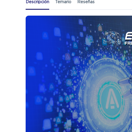
Descripción
Temario
Reseñas