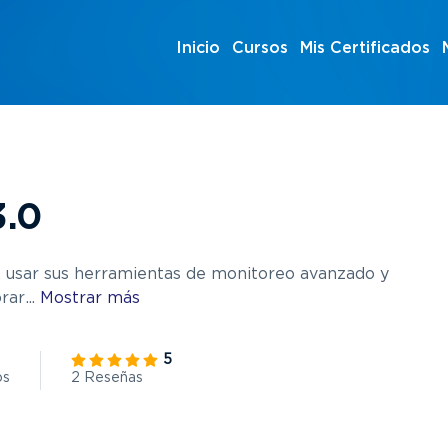
Inicio
Cursos
Mis Certificados
3.0
a, usar sus herramientas de monitoreo avanzado y
orar
...
Mostrar más
5
os
2 Reseñas